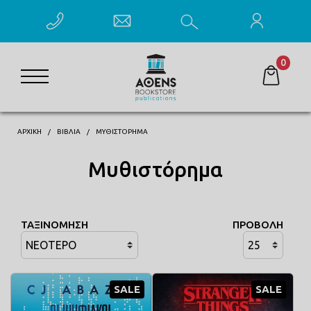
0
ΑΡΧΙΚΗ
ΒΙΒΛΊΑ
ΜΥΘΙΣΤΌΡΗΜΑ
Μυθιστόρημα
ΤΑΞΙΝΟΜΗΣΗ
ΠΡΟΒΟΛΗ
SALE
SALE