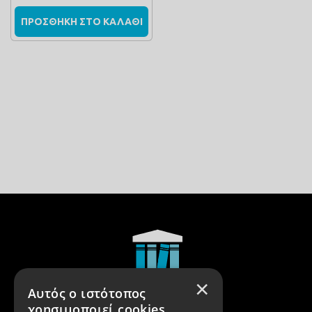
ΠΡΟΣΘΗΚΗ ΣΤΟ ΚΑΛΑΘΙ
×
Αυτός ο ιστότοπος
χρησιμοποιεί cookies