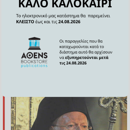
Επιμέλεια :
Αποστολοπούλου Όλια
Σχετικά Προϊόντα
SALE