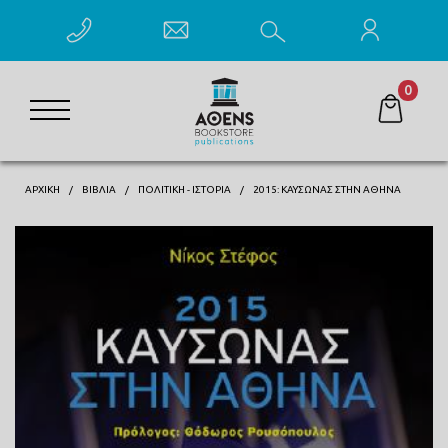
0
ΑΡΧΙΚΗ
ΒΙΒΛΊΑ
ΠΟΛΙΤΙΚΉ - ΙΣΤΟΡΊΑ
2015: ΚΑΥΣΩΝΑΣ ΣΤΗΝ ΑΘΗΝΑ