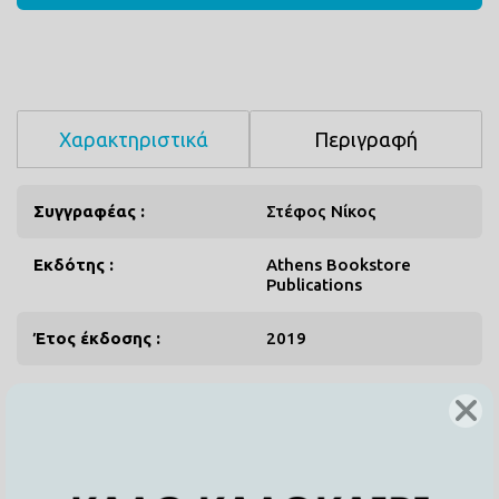
Χαρακτηριστικά
Περιγραφή
Συγγραφέας :
Στέφος Νίκος
Εκδότης :
Athens Bookstore
Publications
Έτος έκδοσης :
2019
ISBN :
9786188403246
Σελίδες :
288
Σχήμα :
21x14