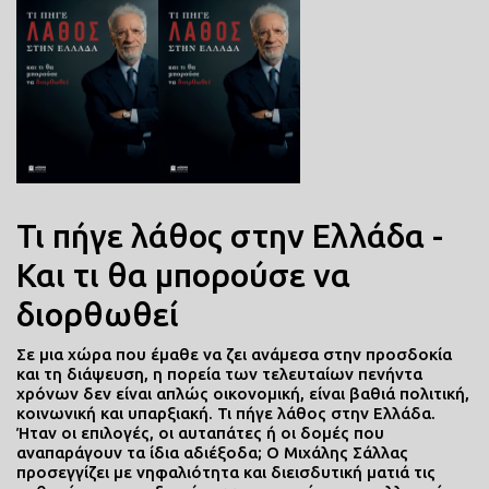
Τι πήγε λάθος στην Ελλάδα -
Και τι θα μπορούσε να
διορθωθεί
Σε µια χώρα που έµαθε να ζει ανάµεσα στην προσδοκία
και τη διάψευση, η πορεία των τελευταίων πενήντα
χρόνων δεν είναι απλώς οικονοµική, είναι βαθιά πολιτική,
κοινωνική και υπαρξιακή. Τι πήγε λάθος στην Ελλάδα.
Ήταν οι επιλογές, οι αυταπάτες ή οι δοµές που
αναπαράγουν τα ίδια αδιέξοδα; Ο Μιχάλης Σάλλας
προσεγγίζει µε νηφαλιότητα και διεισδυτική µατιά τις