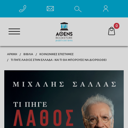
0
ΑΡΧΙΚΗ
ΒΙΒΛΊΑ
ΚΟΙΝΩΝΙΚΈΣ ΕΠΙΣΤΉΜΕΣ
ΤΙ ΠΉΓΕ ΛΆΘΟΣ ΣΤΗΝ ΕΛΛΆΔΑ - ΚΑΙ ΤΙ ΘΑ ΜΠΟΡΟΎΣΕ ΝΑ ΔΙΟΡΘΩΘΕΊ